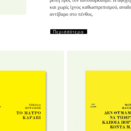
ροπή προς τον αυτοσαρκασμό. Η αφήγησή
και χωρίς ίχνος καθωσπρεπισμού, αναδε
αντίβαρο στο πένθος.
Περισσότερα