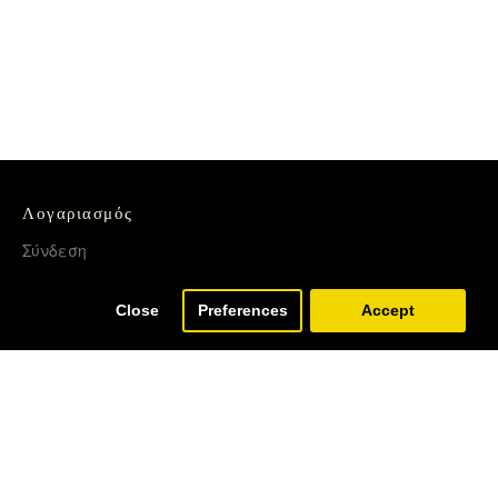
Λογαριασμός
Σύνδεση
Εγγραφή
Close
Preferences
Accept