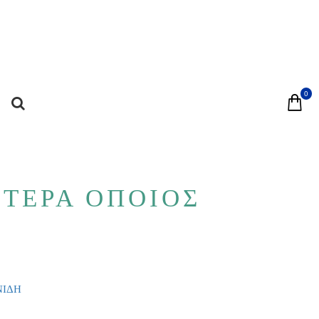
0
ΥΤΕΡΑ ΟΠΟΙΟΣ
ΝΙΔΗ