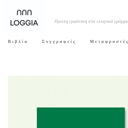
Πρώτη εμφάνιση στα ελληνικά γράμμ
Βιβλία
Συγγραφείς
Μεταφραστέ